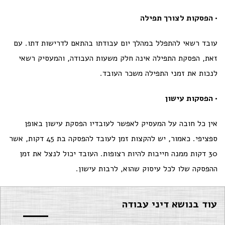
• הפסקות לצורך תפילה
עובד רשאי להתפלל במהלך יום עבודתו בהתאם לדרישות דתו. עם
זאת, הפסקת התפילה אינה חלק משעות העבודה, והמעסיק רשאי
לנכות את זמני התפילה משכר העובד.
• הפסקות עישון
אין כל חובה על המעסיק לאפשר לעובדיו הפסקת עישון באופן
ספציפי. כאמור, יש להקצות זמן לעובד להפסקה בת 45 דקות, אשר
30 דקות ממנה חייבות להיות רצופות. העובד יכול לנצל את זמן
ההפסקה שלו לכל עיסוק שהוא, לרבות עישון.
עוד בנושא דיני עבודה