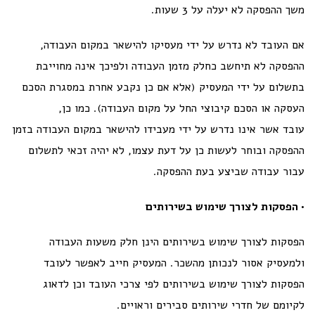
משך ההפסקה לא יעלה על 3 שעות.
אם העובד לא נדרש על ידי מעסיקו להישאר במקום העבודה,
ההפסקה לא תיחשב כחלק מזמן העבודה ולפיכך אינה מחוייבת
בתשלום על ידי המעסיק (אלא אם כן נקבע אחרת במסגרת הסכם
העסקה או הסכם קיבוצי החל על מקום העבודה). כמו כן,
עובד אשר אינו נדרש על ידי מעבידו להישאר במקום העבודה בזמן
ההפסקה ובוחר לעשות כן על דעת עצמו, לא יהיה זכאי לתשלום
עבור עבודה שביצע בעת ההפסקה.
• הפסקות לצורך שימוש בשירותים
הפסקות לצורך שימוש בשירותים הינן חלק משעות העבודה
ולמעסיק אסור לנכותן מהשכר. המעסיק חייב לאפשר לעובד
הפסקות לצורך שימוש בשירותים לפי צרכי העובד וכן לדאוג
לקיומם של חדרי שירותים סבירים וראויים.