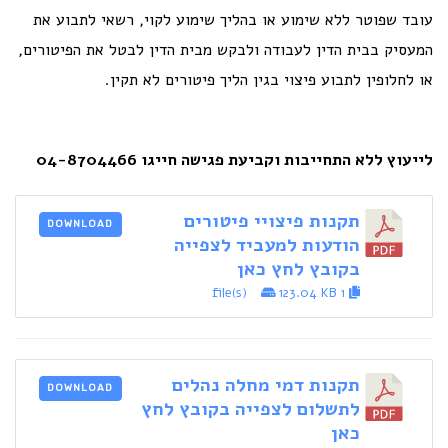
עובד שפוטר ללא שימוע או בהליך שימוע לקוי, רשאי לתבוע את
המעסיק בבית הדין לעבודה ולבקש מבית הדין לבטל את הפיטורים,
או לחלופין לתבוע פיצוי בגין הליך פיטורים לא תקין.
לייעוץ ללא התחייבות וקביעת פגישה חייגו 04-8704466
תקנות פיצויי פיטורים
DOWNLOAD
הודעות למעביד לצפייה
בקובץ לחץ כאן
123.04 KB
1 file(s)
תקנות דמי מחלה נהלים
DOWNLOAD
לתשלום לצפייה בקובץ לחץ
כאן