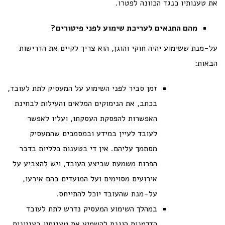
את טענותיו כנגד הכוונה לפטרו.
מהם התנאים לעריכת שימוע לפני פיטורים?
על-מנת ששימוע יהיה חוקי והוגן, הוא צריך לקיים את הדרישות
הבאות:
זמן סביר לפני השימוע על המעסיק לתת לעובד,
בכתב, את הנימוקים המלאים והעילות לבחינת
האפשרות להפסקת העסקתו, ועליו לאפשר
לעובד לעיין במידע ובמסמכים שהמעסיק
מסתמך עליהם. אין די בטענות כלליות בדבר
הפרות משמעת שביצע העובד, ויש להצביע על
אירועים מסוימים ועל המועדים בהם אירעו,
על-מנת שהעובד יוכל להתייחס.
במהלך השימוע המעסיק נדרש לתת לעובד
הזדמנות הוגנת להשמיע את טענותיו בעניינים