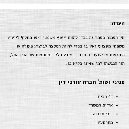
הערה:
אין האמור באתר זה בכדי להוות ייעוץ משפטי ו/או תחליף לייעוץ
משפטי מקצועי ואין בו בכדי להוות המלצה לביצוע פעולה או
הימנעות מביצועה. המדובר במידע חלקי ומתומצת של הדין החל,
תוך הנגשתו למי שאינו בקיא בו.
פניני ושות' חברת עורכי דין
דף הבית
אודות המשרד
דיני עבודה
מקרקעין