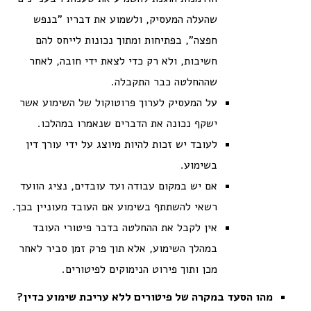
שהעלה המעסיק, ולשמוע את דבריו "בנפש
חפצה", בפתיחות ומתוך נכונות לייחס להם
חשיבות, ולא רק כדי לצאת ידי חובה, לאחר
שההחלטה כבר התקבלה.
על המעסיק לערוך פרוטוקול של השימוע אשר
ישקף נכונה את הדברים שנאמרו במהלכו.
לעובד יש זכות להיות מיוצג על ידי עורך דין
בשימוע.
אם יש במקום עבודה ועד עובדים, נציג הוועד
רשאי להשתתף בשימוע אם העובד מעוניין בכך.
אין לקבל את ההחלטה בדבר פיטורי העובד
במהלך השימוע, אלא תוך פרק זמן סביר לאחר
מכן ותוך פירוט הנימוקים לפיטורים.
מהו הסעד במקרה של פיטורים ללא עריכת שימוע כדין?