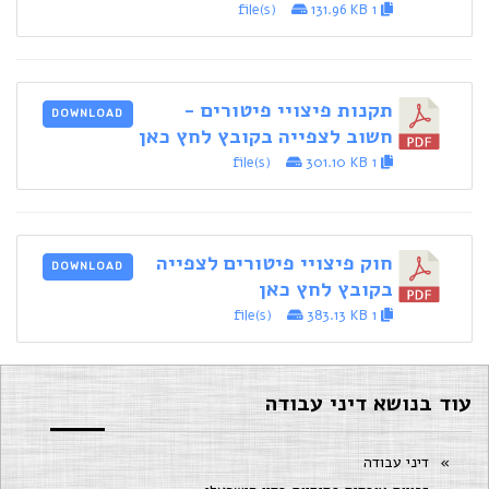
131.96 KB
1 file(s)
תקנות פיצויי פיטורים -
DOWNLOAD
חשוב לצפייה בקובץ לחץ כאן
301.10 KB
1 file(s)
חוק פיצויי פיטורים לצפייה
DOWNLOAD
בקובץ לחץ כאן
383.13 KB
1 file(s)
עוד בנושא דיני עבודה
דיני עבודה