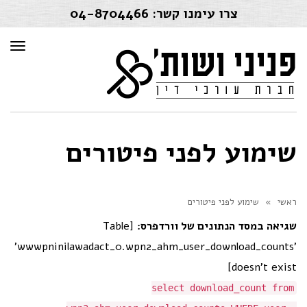
צרו עימנו קשר:
04-8704466
תפרי
שימוע לפני פיטורים
ראשי
»
שימוע לפני פיטורים
שגיאה במסד הנתונים של וורדפרס:
[Table
'wwwpninilawadact_0.wpn2_ahm_user_download_counts'
doesn't exist]
select download_count from