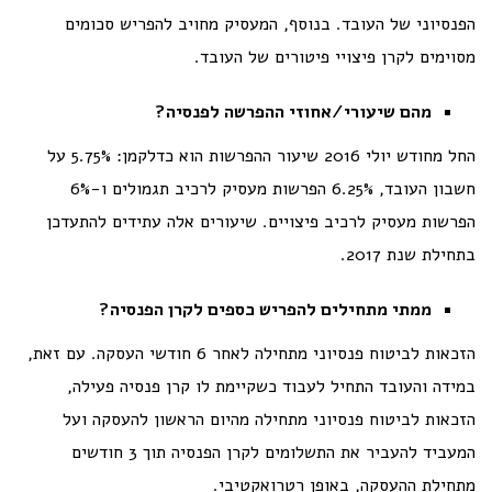
הפנסיוני של העובד. בנוסף, המעסיק מחויב להפריש סכומים
מסוימים לקרן פיצויי פיטורים של העובד.
מהם שיעורי/אחוזי ההפרשה לפנסיה?
החל מחודש יולי 2016 שיעור ההפרשות הוא כדלקמן: 5.75% על
חשבון העובד, 6.25% הפרשות מעסיק לרכיב תגמולים ו-6%
הפרשות מעסיק לרכיב פיצויים. שיעורים אלה עתידים להתעדכן
בתחילת שנת 2017.
ממתי מתחילים להפריש כספים לקרן הפנסיה?
הזכאות לביטוח פנסיוני מתחילה לאחר 6 חודשי העסקה. עם זאת,
במידה והעובד התחיל לעבוד כשקיימת לו קרן פנסיה פעילה,
הזכאות לביטוח פנסיוני מתחילה מהיום הראשון להעסקה ועל
המעביד להעביר את התשלומים לקרן הפנסיה תוך 3 חודשים
מתחילת ההעסקה, באופן רטרואקטיבי.