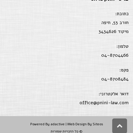
כתובת:
חורב 53, חיפה
מיקוד 3434626
טלפון:
04-8704466
פקס:
04-8708484
דואר אלקטרוני:
office@pnini-law.com
גלילה
Powered By
adactive
| Web Design By Siteos
לראש
© כל הזכויות שמורות