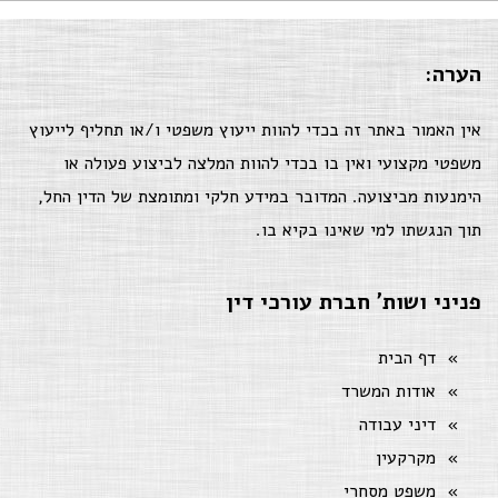
הערה:
אין האמור באתר זה בכדי להוות ייעוץ משפטי ו/או תחליף לייעוץ
משפטי מקצועי ואין בו בכדי להוות המלצה לביצוע פעולה או
הימנעות מביצועה. המדובר במידע חלקי ומתומצת של הדין החל,
תוך הנגשתו למי שאינו בקיא בו.
פניני ושות' חברת עורכי דין
דף הבית
אודות המשרד
דיני עבודה
מקרקעין
משפט מסחרי