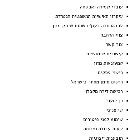
עובדי שמירה ואבטחה
עיקרון האישיות המשפטית הנפרדת
צו ההרחבה בענף רשתות שיווק מזון
צווי הרחבה
צור קשר
קישורים שימושיים
קמעונאות מזון
רישוי עסקים
רישום סימן מסחר בישראל
רכישת דירה מקבלן
רן יסעור
שי פניני
שימוע לפני פיטורים
שעות עבודה ומנוחה
תובענות ייצוגיות