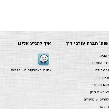
שות' חברת עורכי דין
איך להגיע אלינו
 הבית
דות המשרד
ני עבודה
ניווט באמצעות ה-
Waze
רקעין
פט מסחרי
עונאות מזון
שורים שימושיים
ר קשר