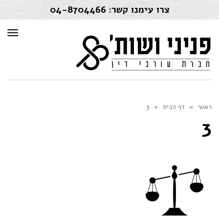
צרו עימנו קשר:
04-8704466
תפרי
ראשי
»
דף הבית
»
3
3