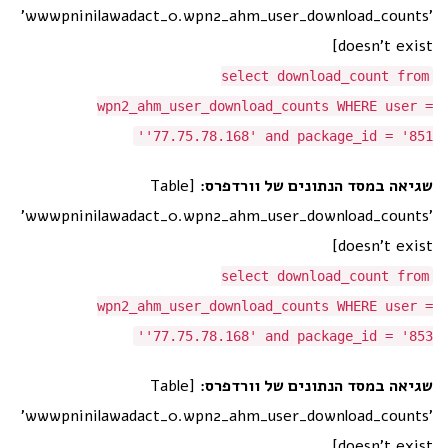
'wwwpninilawadact_0.wpn2_ahm_user_download_counts'
doesn't exist]
select download_count from
wpn2_ahm_user_download_counts WHERE user =
'77.75.78.168' and package_id = '851'
[Table
שגיאה במסד הנתונים של וורדפרס:
'wwwpninilawadact_0.wpn2_ahm_user_download_counts'
doesn't exist]
select download_count from
wpn2_ahm_user_download_counts WHERE user =
'77.75.78.168' and package_id = '853'
[Table
שגיאה במסד הנתונים של וורדפרס:
'wwwpninilawadact_0.wpn2_ahm_user_download_counts'
doesn't exist]