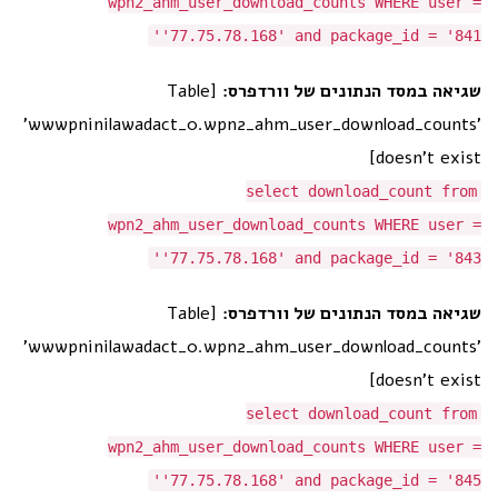
wpn2_ahm_user_download_counts WHERE user =
'77.75.78.168' and package_id = '841'
[Table
שגיאה במסד הנתונים של וורדפרס:
'wwwpninilawadact_0.wpn2_ahm_user_download_counts'
doesn't exist]
select download_count from
wpn2_ahm_user_download_counts WHERE user =
'77.75.78.168' and package_id = '843'
[Table
שגיאה במסד הנתונים של וורדפרס:
'wwwpninilawadact_0.wpn2_ahm_user_download_counts'
doesn't exist]
select download_count from
wpn2_ahm_user_download_counts WHERE user =
'77.75.78.168' and package_id = '845'