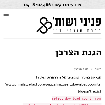
04-8704466
צרו עימנו קשר:
פריט
הגנת הצרכן
הגנת הצרכן
»
ראשי
[Table
שגיאה במסד הנתונים של וורדפרס:
'wwwpninilawadact_0.wpn2_ahm_user_download_counts'
doesn't exist]
select download_count from