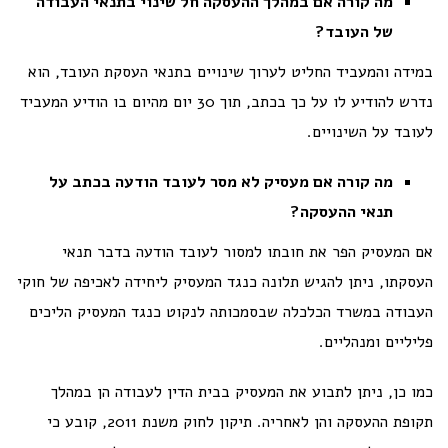
מה קורה אם במהלך ההעסקה חל שינוי בתנאי העבודה
של העובד?
במידה והמעביד החליט לערוך שינויים בתנאי העסקת העובד, הוא
נדרש להודיע לו על כך בכתב, תוך 30 יום מהיום בו הודיע המעביד
לעובד על השינויים.
מה קורה אם מעסיק לא מסר לעובד הודעה בכתב על
תנאי ההעסקה?
אם המעסיק הפר את חובתו למסור לעובד הודעה בדבר תנאי
העסקתו, ניתן להגיש תלונה כנגד המעסיק ליחידה לאכיפה של חוקי
העבודה במשרד הכלכלה שבסמכותה לנקוט כנגד המעסיק הליכים
פליליים ומנהליים.
כמו כן, ניתן לתבוע את המעסיק בבית הדין לעבודה הן במהלך
תקופת ההעסקה והן לאחריה. תיקון לחוק משנת 2011, קובע כי