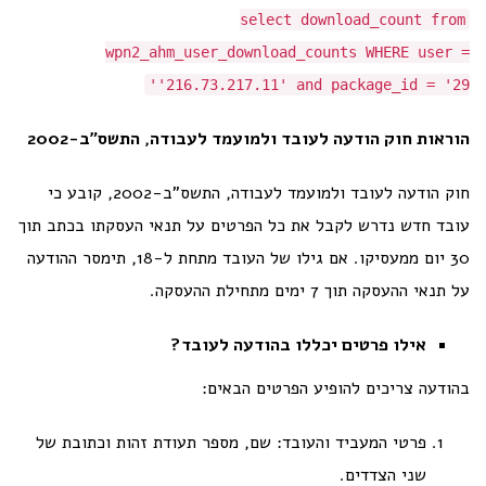
select download_count from
wpn2_ahm_user_download_counts WHERE user =
'216.73.217.11' and package_id = '29'
הוראות חוק הודעה לעובד ולמועמד לעבודה, התשס"ב-2002
חוק הודעה לעובד ולמועמד לעבודה, התשס"ב-2002, קובע כי
עובד חדש נדרש לקבל את כל הפרטים על תנאי העסקתו בכתב תוך
30 יום ממעסיקו. אם גילו של העובד מתחת ל-18, תימסר ההודעה
על תנאי ההעסקה תוך 7 ימים מתחילת ההעסקה.
אילו פרטים יכללו בהודעה לעובד?
בהודעה צריכים להופיע הפרטים הבאים:
פרטי המעביד והעובד: שם, מספר תעודת זהות וכתובת של
שני הצדדים.