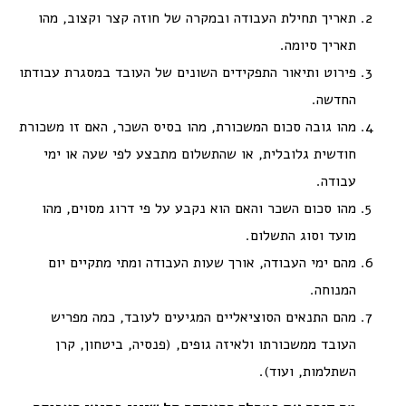
תאריך תחילת העבודה ובמקרה של חוזה קצר וקצוב, מהו
תאריך סיומה.
פירוט ותיאור התפקידים השונים של העובד במסגרת עבודתו
החדשה.
מהו גובה סכום המשכורת, מהו בסיס השכר, האם זו משכורת
חודשית גלובלית, או שהתשלום מתבצע לפי שעה או ימי
עבודה.
מהו סכום השכר והאם הוא נקבע על פי דרוג מסוים, מהו
מועד וסוג התשלום.
מהם ימי העבודה, אורך שעות העבודה ומתי מתקיים יום
המנוחה.
מהם התנאים הסוציאליים המגיעים לעובד, כמה מפריש
העובד ממשכורתו ולאיזה גופים, (פנסיה, ביטחון, קרן
השתלמות, ועוד).