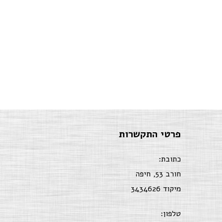
פרטי התקשרות
כתובת:
חורב 53, חיפה
מיקוד 3434626
טלפון: