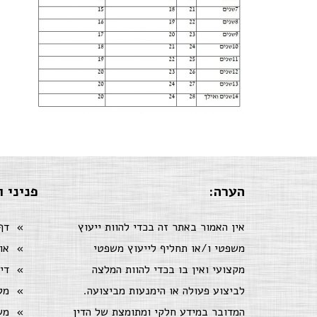
הערה:
פניני ו
אין האמור באתר זה בכדי להוות ייעוץ
דף
משפטי ו/או תחליף לייעוץ משפטי
או
מקצועי ואין בו בכדי להוות המלצה
די
לביצוע פעולה או הימנעות מביצועה.
מק
המדובר במידע חלקי ומתומצת של הדין
מש