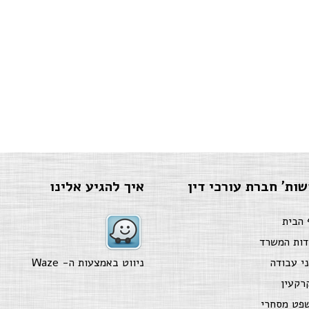
שות' חברת עורכי דין
איך להגיע אלינו
 הבית
דות המשרד
ני עבודה
ניווט באמצעות ה-
Waze
רקעין
פט מסחרי