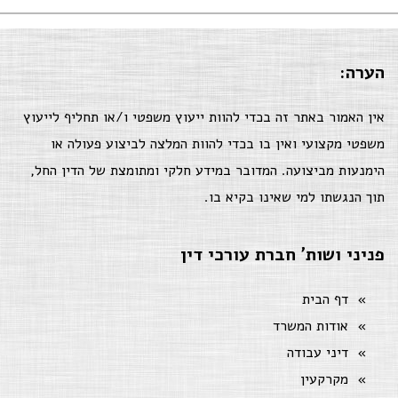
הערה:
אין האמור באתר זה בכדי להוות ייעוץ משפטי ו/או תחליף לייעוץ
משפטי מקצועי ואין בו בכדי להוות המלצה לביצוע פעולה או
הימנעות מביצועה. המדובר במידע חלקי ומתומצת של הדין החל,
תוך הנגשתו למי שאינו בקיא בו.
פניני ושות' חברת עורכי דין
דף הבית
אודות המשרד
דיני עבודה
מקרקעין