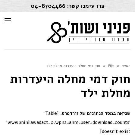
צרו עימנו קשר:
04-8704466
תפרי
ראשי
»
File
»
חוק דמי מחלה היעדרות מחלת ילד
חוק דמי מחלה היעדרות
מחלת ילד
שגיאה במסד הנתונים של וורדפרס:
[Table
'wwwpninilawadact_0.wpn2_ahm_user_download_counts'
doesn't exist]