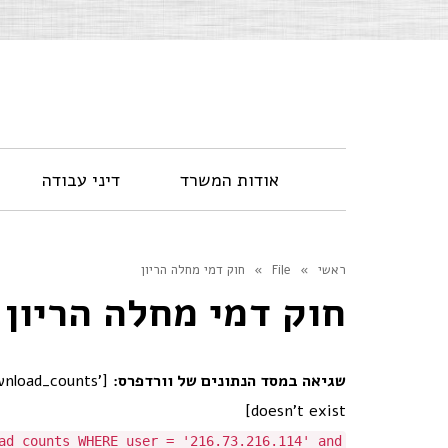
אודות המשרד
דיני עבודה
ראשי
»
File
»
חוק דמי מחלה הריון
חוק דמי מחלה הריון
שגיאה במסד הנתונים של וורדפרס:
nload_counts'
doesn't exist]
ad_counts WHERE user = '216.73.216.114' and