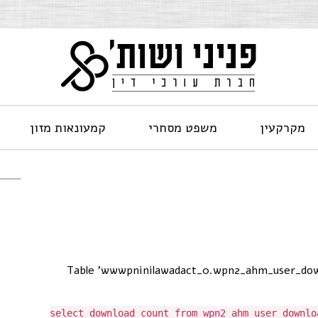
מקרקעין
משפט מסחרי
קמעונאות מזון
[Table 'wwwpninilawadact_0.wpn2_ahm_user_dow
select download_count from wpn2_ahm_user_downlo