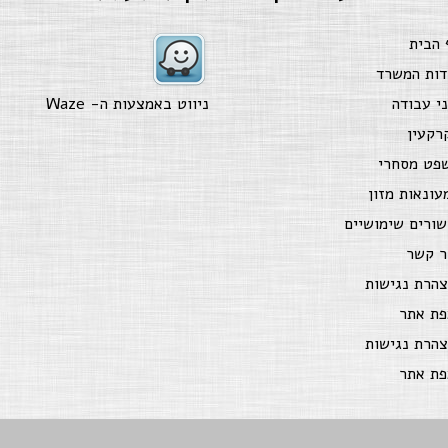
 הבית
דות המשרד
ני עבודה
ניווט באמצעות ה-
Waze
רקעין
פט מסחרי
עונאות מזון
שורים שימושיים
ר קשר
צהרת נגישות
פת אתר
צהרת נגישות
פת אתר