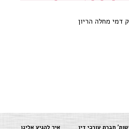
ק דמי מחלה הריון
שות' חברת עורכי דין
איך להגיע אלינו