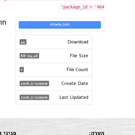
package_id = '464'
חו
DOWNLOAD
Download
44
File Size
124.46 KB
File Count
1
Create Date
אוקטובר 5, 2016
Last Updated
אוקטובר 5, 2016
הערה:
פניני ו