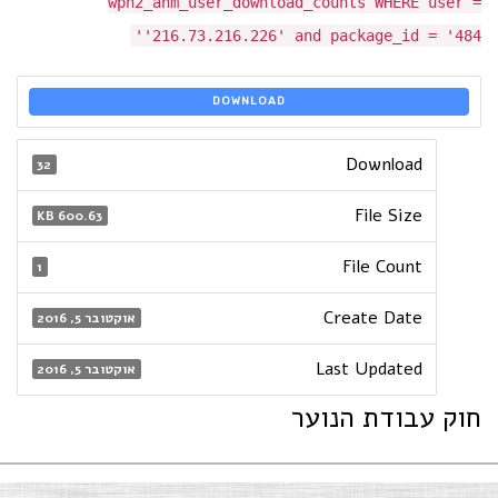
wpn2_ahm_user_download_counts WHERE user =
'216.73.216.226' and package_id = '484'
DOWNLOAD
Download
32
File Size
600.63 KB
File Count
1
Create Date
אוקטובר 5, 2016
Last Updated
אוקטובר 5, 2016
חוק עבודת הנוער