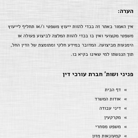
הערה:
אין האמור באתר זה בכדי להוות ייעוץ משפטי ו/או תחליף לייעוץ
משפטי מקצועי ואין בו בכדי להוות המלצה לביצוע פעולה או
הימנעות מביצועה. המדובר במידע חלקי ומתומצת של הדין החל,
תוך הנגשתו למי שאינו בקיא בו.
פניני ושות' חברת עורכי דין
דף הבית
אודות המשרד
דיני עבודה
מקרקעין
משפט מסחרי
קמעונאות מזון