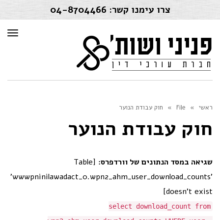
צרו עימנו קשר:
04-8704466
תפרי
ראשי
»
File
»
חוק עבודת הנוער
חוק עבודת הנוער
שגיאה במסד הנתונים של וורדפרס:
[Table
'wwwpninilawadact_0.wpn2_ahm_user_download_counts'
doesn't exist]
select download_count from