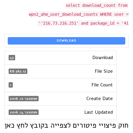
select download_count from
wpn2_ahm_user_download_counts WHERE user =
'216.73.216.251' and package_id = '41'
DOWNLOAD
Download
43
File Size
383.13 KB
File Count
1
Create Date
ספטמבר 12, 2016
Last Updated
ספטמבר 14, 2016
חוק פיצויי פיטורים לצפייה בקובץ לחץ כאן