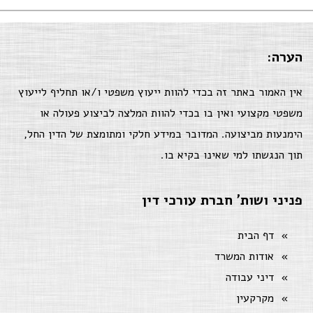
הערה:
אין האמור באתר זה בכדי להוות ייעוץ משפטי ו/או תחליף לייעוץ
משפטי מקצועי ואין בו בכדי להוות המלצה לביצוע פעולה או
הימנעות מביצועה. המדובר במידע חלקי ומתומצת של הדין החל,
תוך הנגשתו למי שאינו בקיא בו.
פניני ושות' חברת עורכי דין
דף הבית
אודות המשרד
דיני עבודה
מקרקעין