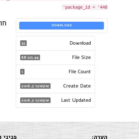
package_id = '448'
חו
DOWNLOAD
Download
35
File Size
375.99 KB
File Count
1
Create Date
אוקטובר 5, 2016
Last Updated
אוקטובר 5, 2016
הערה:
פניני ו