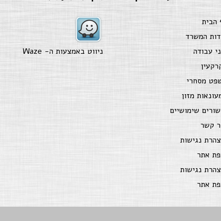
 הבית
דות המשרד
ני עבודה
ניווט באמצעות ה-
Waze
רקעין
פט מסחרי
עונאות מזון
שורים שימושיים
ר קשר
צהרת נגישות
פת אתר
צהרת נגישות
פת אתר