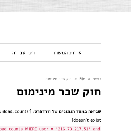
אודות המשרד
דיני עבודה
ראשי
»
File
»
חוק שכר מינימום
חוק שכר מינימום
שגיאה במסד הנתונים של וורדפרס:
nload_counts'
doesn't exist]
oad_counts WHERE user = '216.73.217.51' and