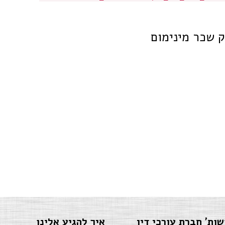
ק שכר מינימום
שות' חברת עורכי דין
איך להגיע אלינו