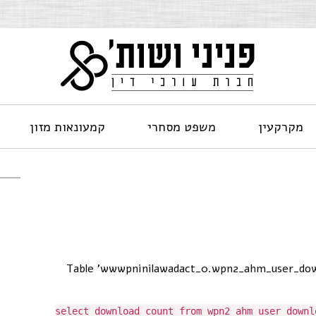
מקרקעין
משפט מסחרי
קמעונאות מזון
[Table 'wwwpninilawadact_0.wpn2_ahm_user_dow
select download_count from wpn2_ahm_user_downl