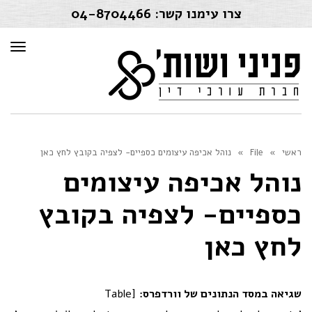
צרו עימנו קשר:
04-8704466
תפרי
ראשי
»
File
»
נוהל אכיפה עיצומים כספיים- לצפיה בקובץ לחץ כאן
נוהל אכיפה עיצומים
כספיים- לצפיה בקובץ
לחץ כאן
שגיאה במסד הנתונים של וורדפרס:
[Table