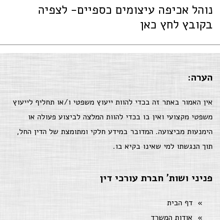
נוהל אכיפה עיצומים כספיים- לצפיה
בקובץ לחץ כאן
הערה:
אין האמור באתר זה בכדי להוות ייעוץ משפטי ו/או תחליף לייעוץ
משפטי מקצועי ואין בו בכדי להוות המלצה לביצוע פעולה או
הימנעות מביצועה. המדובר במידע חלקי ומתומצת של הדין החל,
תוך הנגשתו למי שאינו בקיא בו.
פניני ושות' חברת עורכי דין
דף הבית
אודות המשרד