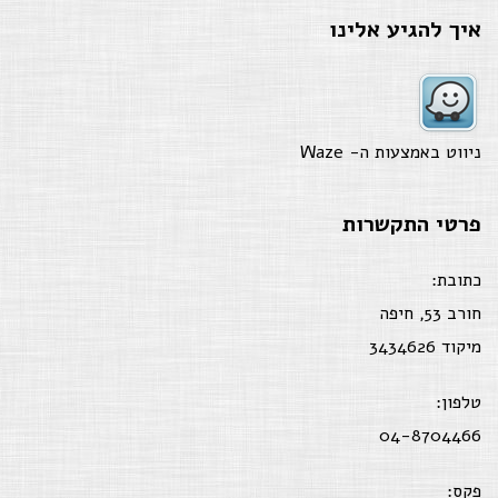
איך להגיע אלינו
ניווט באמצעות ה-
Waze
פרטי התקשרות
כתובת:
חורב 53, חיפה
מיקוד 3434626
טלפון:
04-8704466
פקס: