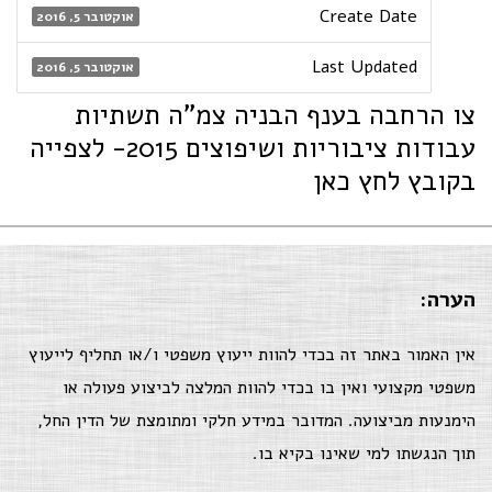
Create Date
אוקטובר 5, 2016
Last Updated
אוקטובר 5, 2016
צו הרחבה בענף הבניה צמ"ה תשתיות
עבודות ציבוריות ושיפוצים 2015- לצפייה
בקובץ לחץ כאן
הערה:
אין האמור באתר זה בכדי להוות ייעוץ משפטי ו/או תחליף לייעוץ
משפטי מקצועי ואין בו בכדי להוות המלצה לביצוע פעולה או
הימנעות מביצועה. המדובר במידע חלקי ומתומצת של הדין החל,
תוך הנגשתו למי שאינו בקיא בו.