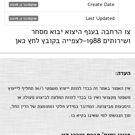
Create Date
אוקטובר 5, 2016
Last Updated
אוקטובר 5, 2016
צו הרחבה בענף היצוא יבוא מסחר
ושירותים 1988-לצפייה בקובץ לחץ כאן
הערה:
אין האמור באתר זה בכדי להוות ייעוץ משפטי ו/או תחליף לייעוץ
משפטי מקצועי ואין בו בכדי להוות המלצה לביצוע פעולה או
הימנעות מביצועה. המדובר במידע חלקי ומתומצת של הדין החל,
תוך הנגשתו למי שאינו בקיא בו.
פניני ושות' חברת עורכי דין