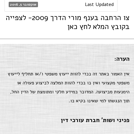
Last Updated
אוקטובר 5, 2016
צו הרחבה בענף מורי הדרך 2009- לצפייה
בקובץ המלא לחץ כאן
הערה:
אין האמור באתר זה בכדי להוות ייעוץ משפטי ו/או תחליף לייעוץ
משפטי מקצועי ואין בו בכדי להוות המלצה לביצוע פעולה או
הימנעות מביצועה. המדובר במידע חלקי ומתומצת של הדין החל,
תוך הנגשתו למי שאינו בקיא בו.
פניני ושות' חברת עורכי דין