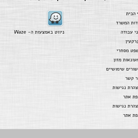
 הבית
דות המשרד
ני עבודה
ניווט באמצעות ה-
Waze
רקעין
פט מסחרי
עונאות מזון
שורים שימושיים
ר קשר
צהרת נגישות
פת אתר
צהרת נגישות
פת אתר