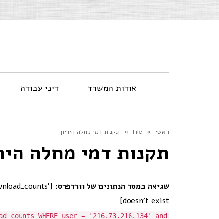
אודות המשרד
דיני עבודה
ראשי
»
File
»
תקנות דמי מחלה היריון
תקנות דמי מחלה הירי
שגיאה במסד הנתונים של וורדפרס:
nload_counts'
doesn't exist]
ad_counts WHERE user = '216.73.216.134' and