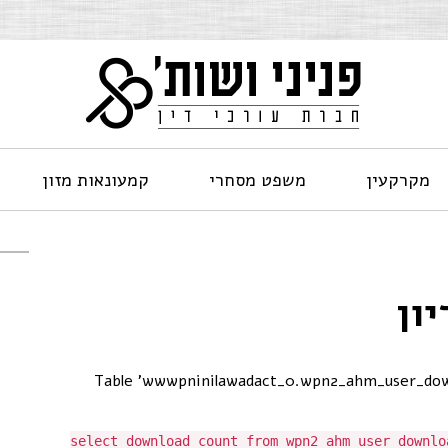
מקרקעין
משפט מסחרי
קמעונאות מזון
ון
[Table 'wwwpninilawadact_0.wpn2_ahm_user_dow
select download_count from wpn2_ahm_user_downlo