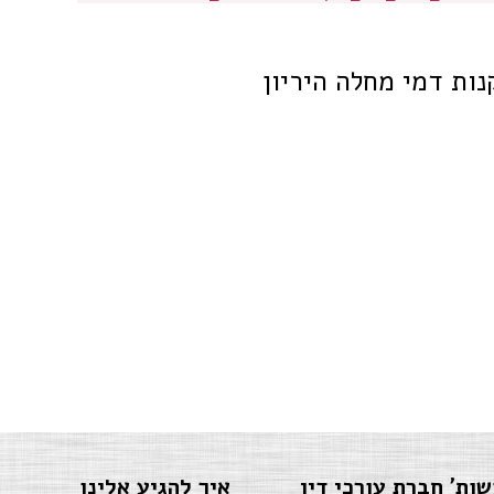
נות דמי מחלה היריון
שות' חברת עורכי דין
איך להגיע אלינו