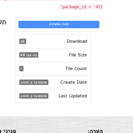
package_id = '472'
תק
DOWNLOAD
Download
38
File Size
132.03 KB
File Count
1
Create Date
אוקטובר 5, 2016
Last Updated
אוקטובר 5, 2016
הערה:
פניני ו