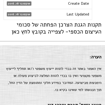
Create Date
אוקטובר 18, 2016
Last Updated
אוקטובר 18, 2016
תקנות הגנת הצרכן הפחתה של סכומי
העיצום הכספי- לצפייה בקובץ לחץ כאן
הערה:
אין האמור באתר זה בכדי להוות ייעוץ משפטי ו/או תחליף לייעוץ
משפטי מקצועי ואין בו בכדי להוות המלצה לביצוע פעולה או
הימנעות מביצועה. המדובר במידע חלקי ומתומצת של הדין החל,
תוך הנגשתו למי שאינו בקיא בו.
פניני ושות' חברת עורכי דין