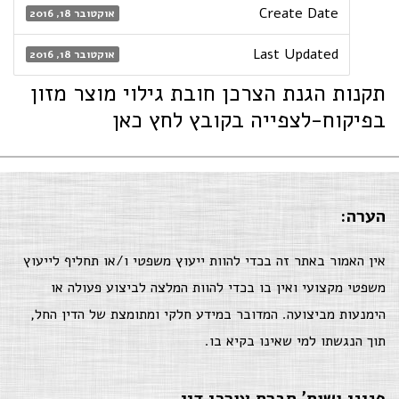
Create Date
אוקטובר 18, 2016
Last Updated
אוקטובר 18, 2016
תקנות הגנת הצרכן חובת גילוי מוצר מזון
בפיקוח-לצפייה בקובץ לחץ כאן
הערה:
אין האמור באתר זה בכדי להוות ייעוץ משפטי ו/או תחליף לייעוץ
משפטי מקצועי ואין בו בכדי להוות המלצה לביצוע פעולה או
הימנעות מביצועה. המדובר במידע חלקי ומתומצת של הדין החל,
תוך הנגשתו למי שאינו בקיא בו.
פניני ושות' חברת עורכי דין