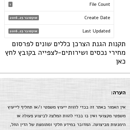
File Count
1
Create Date
אוקטובר 25, 2016
Last Updated
אוקטובר 25, 2016
תקנות הגנת הצרכן כללים שונים לפרסום
מחירי נכסים ושירותים-לצפייה בקובץ לחץ
כאן
הערה:
אין האמור באתר זה בכדי להוות ייעוץ משפטי ו/או תחליף לייעוץ
משפטי מקצועי ואין בו בכדי להוות המלצה לביצוע פעולה או
הימנעות מביצועה. המדובר במידע חלקי ומתומצת של הדין החל,