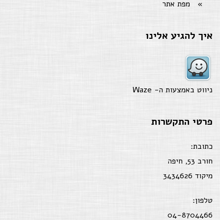
מפת אתר
איך להגיע אלינו
ניווט באמצעות ה-
Waze
פרטי התקשרות
כתובת:
חורב 53, חיפה
מיקוד 3434626
טלפון:
04-8704466