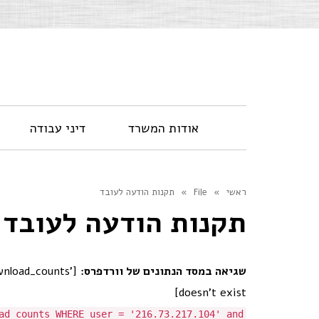
אודות המשרד
דיני עבודה
ראשי
»
File
»
תקנות הודעה לעובד
תקנות הודעה לעובד
שגיאה במסד הנתונים של וורדפרס:
nload_counts'
doesn't exist]
ad_counts WHERE user = '216.73.217.104' and