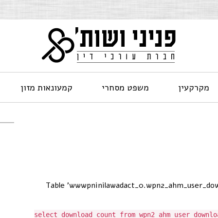
מקרקעין
משפט מסחרי
קמעונאות מזון
[Table 'wwwpninilawadact_0.wpn2_ahm_user_dow
select download_count from wpn2_ahm_user_downlo