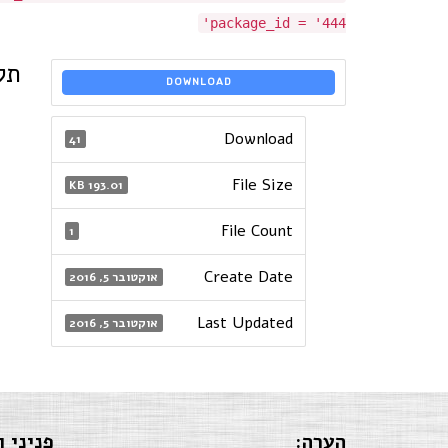
package_id = '444'
תק
DOWNLOAD
Download
41
File Size
193.01 KB
File Count
1
Create Date
אוקטובר 5, 2016
Last Updated
אוקטובר 5, 2016
הערה:
פניני ו