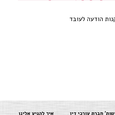
נות הודעה לעובד
שות' חברת עורכי דין
איך להגיע אלינו