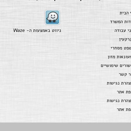
 הבית
דות המשרד
ני עבודה
ניווט באמצעות ה-
Waze
רקעין
פט מסחרי
עונאות מזון
שורים שימושיים
ר קשר
צהרת נגישות
פת אתר
צהרת נגישות
פת אתר